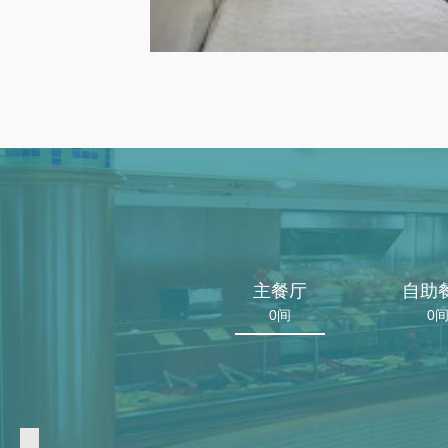
主餐厅
自助
0间
0