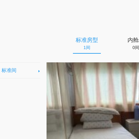
标准房型
内舱
1间
0
标准间