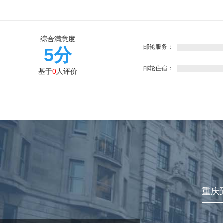
综合满意度
邮轮服务：
5分
邮轮住宿：
基于
0
人评价
重庆