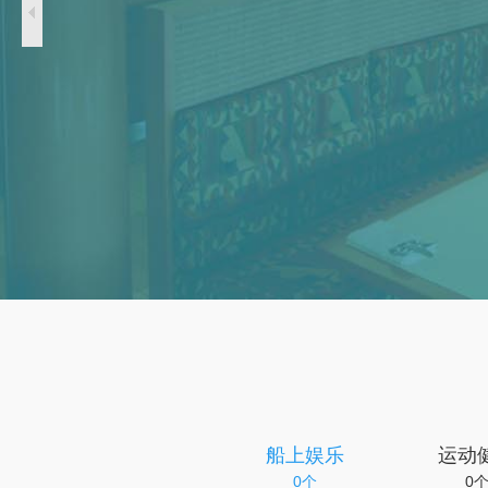
船上娱乐
运动
0个
0