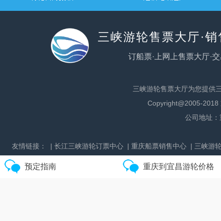
三峡游轮售票大厅·
订船票·上网上售票大厅·交
三峡游轮售票大厅为您提供
更多宜昌到重庆航线
Copyright@200
公司地址：
友情链接：
| 长江三峡游轮订票中心
| 重庆船票销售中心
| 三峡游
预定指南
重庆到宜昌游轮价格