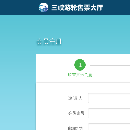
会员注册
1
填写基本信息
邀 请 人
会员账号
邮箱地址