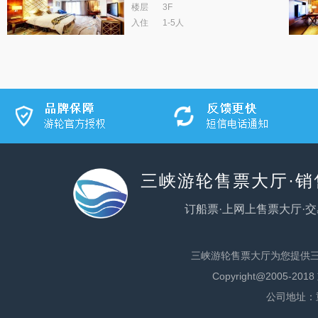
楼层
3F
入住
1-5人
三峡游轮售票大厅·
订船票·上网上售票大厅·交
三峡游轮售票大厅为您提供
Copyright@200
公司地址：