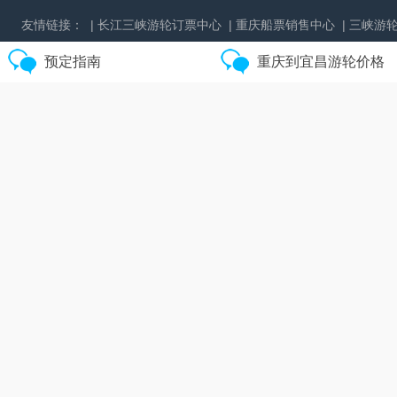
友情链接：
| 长江三峡游轮订票中心
| 重庆船票销售中心
| 三峡游
预定指南
重庆到宜昌游轮价格