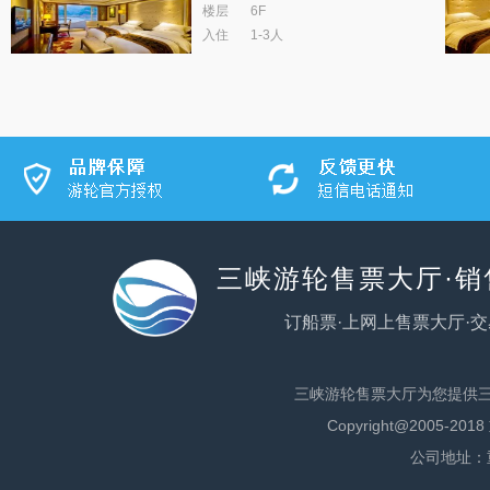
楼层
6F
入住
1-3人
三峡游轮售票大厅·
订船票·上网上售票大厅·交
三峡游轮售票大厅为您提供
Copyright@200
公司地址：