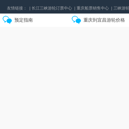
友情链接：
| 长江三峡游轮订票中心
| 重庆船票销售中心
| 三峡游
预定指南
重庆到宜昌游轮价格